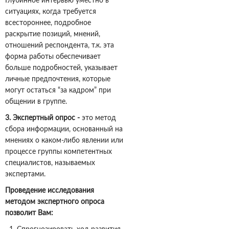
Глубинное интервью уместно в
ситуациях, когда требуется
всестороннее, подробное
раскрытие позиций, мнений,
отношений респондента, т.к. эта
форма работы обеспечивает
больше подробностей, указывает
личные предпочтения, которые
могут остаться “за кадром” при
общении в группе.
3. Экспертный опрос
-
это метод
сбора информации, основанный на
мнениях о каком-либо явлении или
процессе группы компетентных
специалистов, называемых
экспертами.
Проведение исследования
методом экспертного опроса
позволит Вам: