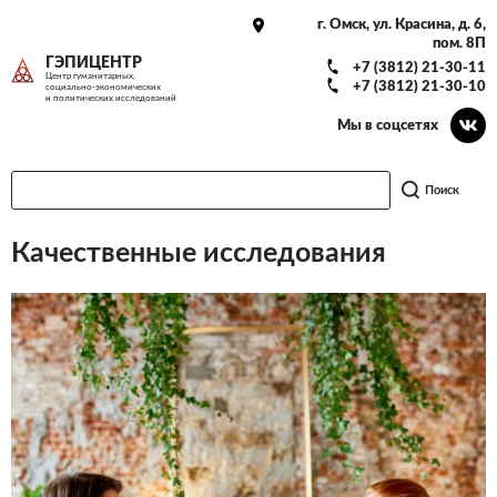
г. Омск, ул. Красина, д. 6,
пом. 8П
ГЭПИЦЕНТР
+7 (3812) 21-30-11
Центр гуманитарных,
+7 (3812) 21-30-10
социально-экономических
и политических исследований
Мы в соцсетях
Поиск
Качественные исследования