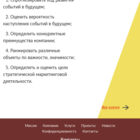
1. Спрогнозировать ход развития
событий в будущем;
2. Оценить вероятность
наступления событий в будущем;
3. Определить конкурентные
преимущества компании;
4. Ранжировать различные
объекты по важности, значимости;
5. Определить и оценить цели
стратегической маркетинговой
деятельности.
Все услуги
Миссия
Компания
Услуги
Проекты
Новости
Конфиденциальность
Контакты
Контакты