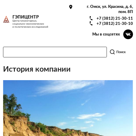
г. Омск, ул. Красина, д. 6,
пом. 8П
ГЭПИЦЕНТР
+7 (3812) 21-30-11
Центр гуманитарных,
+7 (3812) 21-30-10
социально-экономических
и политических исследований
Мы в соцсетях
Поиск
История компании