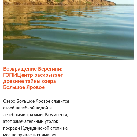
Возвращение Берегини:
ГЭПИЦентр раскрывает
древние тайны озера
Большое Яровое
Озеро Большое Яровое славится
своей целебной водой и
лечебными грязями. Разумеется,
этот замечательный уголок
посреди Кулундинской степи не
мог не привлечь внимания